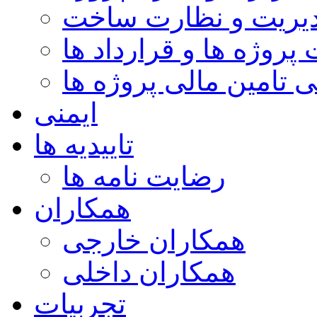
یریت و نظارت ساخت
پروژه ها و قرارداد ها
 تامین مالی پروژه ها
ایمنی
تاییدیه ها
رضایت نامه ها
همکاران
همکاران خارجی
همکاران داخلی
تجربیات