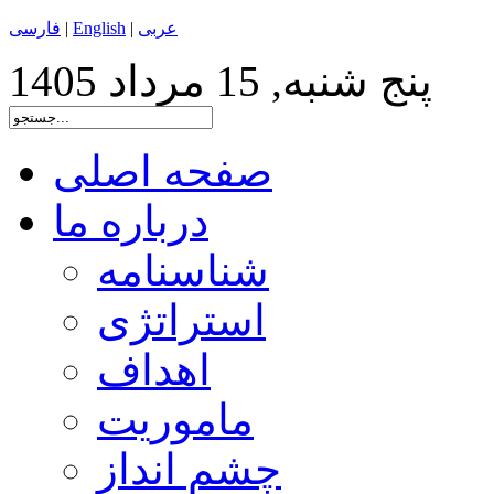
عربی
|
English
|
فارسی
پنج شنبه, 15 مرداد 1405
صفحه اصلی
درباره ما
شناسنامه
استراتژی
اهداف
ماموریت
چشم انداز