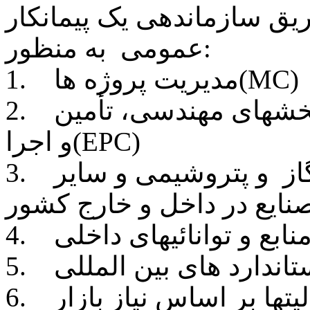
یق سازماندهی یک پیمانکار
عمومی به منظور:
1. مدیریت پروژه ها(MC)
2. بهینه سازی خدمات با الویت در بخشهای مهندسی، تأمین
و اجرا(EPC)
3. حضور در پروژه های نفت ، گاز و پتروشیمی و سایر
نایع در داخل و خارج کشور
 منابع و توانائیهای داخلی
تاندارد های بین المللی
لیتها بر اساس نیاز بازار