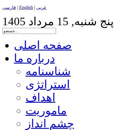
عربی
|
English
|
فارسی
پنج شنبه, 15 مرداد 1405
صفحه اصلی
درباره ما
شناسنامه
استراتژی
اهداف
ماموریت
چشم انداز