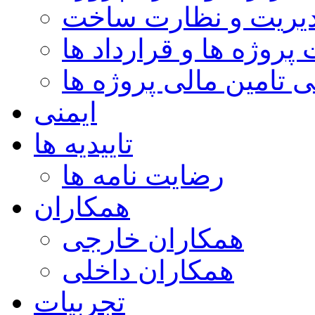
یریت و نظارت ساخت
پروژه ها و قرارداد ها
 تامین مالی پروژه ها
ایمنی
تاییدیه ها
رضایت نامه ها
همکاران
همکاران خارجی
همکاران داخلی
تجربیات